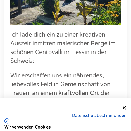
Ich lade dich ein zu einer kreativen
Auszeit inmitten malerischer Berge im
schönen Centovalli im Tessin in der
Schweiz:
Wir erschaffen uns ein nährendes,
liebevolles Feld in Gemeinschaft von
Frauen, an einem kraftvollen Ort der
Schönheit und Stille - einem lichtvollen
Paradies auf Erden - und schenken uns
Datenschutzbestimmungen
Heilung und Entspannung.
Wir verwenden Cookies