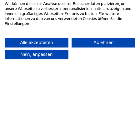
Wir können diese zur Analyse unserer Besucherdaten platzieren, um
unsere Webseite zu verbessern, personalisierte Inhalte anzuzeigen und
erfahre mehr
Ihnen ein großartiges Webseiten-Erlebnis zu bieten. Für weitere
Informationen zu den von uns verwendeten Cookies öffnen Sie die
Einstellungen.
Leberreinigung und
Alle akzeptieren
Ablehnen
Entgiftung
Nein, anpassen