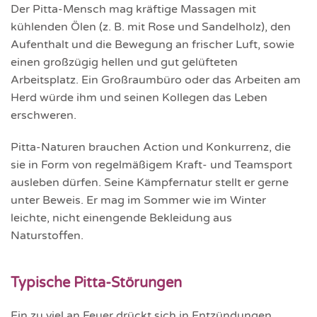
Der Pitta-Mensch mag kräftige Massagen mit
kühlenden Ölen (z. B. mit Rose und Sandelholz), den
Aufenthalt und die Bewegung an frischer Luft, sowie
einen großzügig hellen und gut gelüfteten
Arbeitsplatz. Ein Großraumbüro oder das Arbeiten am
Herd würde ihm und seinen Kollegen das Leben
erschweren.
Pitta-Naturen brauchen Action und Konkurrenz, die
sie in Form von regelmäßigem Kraft- und Teamsport
ausleben dürfen. Seine Kämpfernatur stellt er gerne
unter Beweis. Er mag im Sommer wie im Winter
leichte, nicht einengende Bekleidung aus
Naturstoffen.
Typische Pitta-Störungen
Ein zu viel an Feuer drückt sich in Entzündungen,