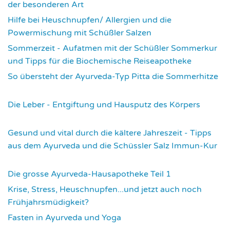
der besonderen Art
2978
Hilfe bei Heuschnupfen/ Allergien und die
Powermischung mit Schüßler Salzen
3362
Sommerzeit - Aufatmen mit der Schüßler Sommerkur
und Tipps für die Biochemische Reiseapotheke
3456
So übersteht der Ayurveda-Typ Pitta die Sommerhitze
3541
Die Leber - Entgiftung und Hausputz des Körpers
3562
Gesund und vital durch die kältere Jahreszeit - Tipps
aus dem Ayurveda und die Schüssler Salz Immun-Kur
3591
Die grosse Ayurveda-Hausapotheke Teil 1
3596
Krise, Stress, Heuschnupfen...und jetzt auch noch
Frühjahrsmüdigkeit?
3676
Fasten in Ayurveda und Yoga
3710