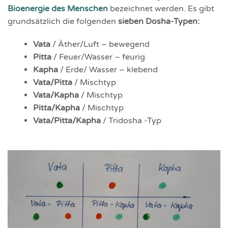
Bioenergie des Menschen
bezeichnet werden. Es gibt
grundsätzlich die folgenden
sieben Dosha-Typen:
Vata
/ Äther/Luft – bewegend
Pitta
/ Feuer/Wasser – feurig
Kapha
/ Erde/ Wasser – klebend
Vata/Pitta
/ Mischtyp
Vata/Kapha
/ Mischtyp
Pitta/Kapha
/ Mischtyp
Vata/Pitta/Kapha
/ Tridosha -Typ