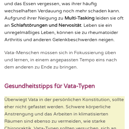
und das Essen vergessen, was ihrer häufig
wechselhaften Verdauung noch mehr schaden kann.
Aufgrund ihrer Neigung zu
Multi-Tasking
leiden sie oft
an
Schlafstörungen und Nervosität
. Leben sie ein
unregelmäßiges Leben, können sie zu rheumatoider
Arthritis und anderen Gelenkbeschwerden neigen.
Vata-Menschen müssen sich in Fokussierung üben
und lernen, in einem angepassten Tempo eins nach
dem anderen zu Ende zu bringen.
Gesundheitstipps für Vata-Typen
Überwiegt Vata in der persönlichen Konstitution, sollte
eher nicht gefastet werden. Schwere körperliche
Anstrengung und das Arbeiten in klimatisierten
Räumen sind ebenso zu vermeiden, wie starke
Chiropraktik. Vata-Typen sollten versuchen, sich an