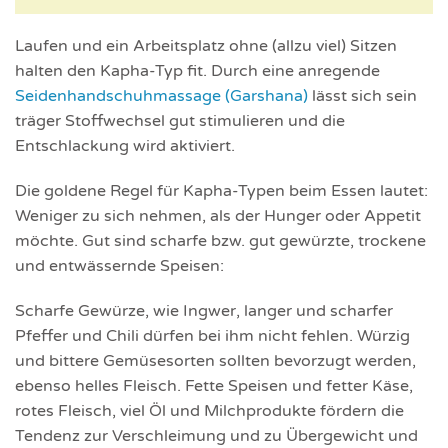
Laufen und ein Arbeitsplatz ohne (allzu viel) Sitzen
halten den Kapha-Typ fit. Durch eine anregende
Seidenhandschuhmassage (Garshana)
lässt sich sein
träger Stoffwechsel gut stimulieren und die
Entschlackung wird aktiviert.
Die goldene Regel für Kapha-Typen beim Essen lautet:
Weniger zu sich nehmen, als der Hunger oder Appetit
möchte. Gut sind scharfe bzw. gut gewürzte, trockene
und entwässernde Speisen:
Scharfe Gewürze, wie Ingwer, langer und scharfer
Pfeffer und Chili dürfen bei ihm nicht fehlen. Würzig
und bittere Gemüsesorten sollten bevorzugt werden,
ebenso helles Fleisch. Fette Speisen und fetter Käse,
rotes Fleisch, viel Öl und Milchprodukte fördern die
Tendenz zur Verschleimung und zu Übergewicht und