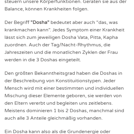
steuern unsere Körperfunktionen. Geraten sie aus der
Balance, können Krankheiten folgen.
Der Begriff
"Dosha"
bedeutet aber auch "das, was
krankmachen kann". Jedes Symptom einer Krankheit
lässt sich zum jeweiligen Dosha Vata, Pitta, Kapha
zuordnen. Auch der Tag/Nacht-Rhythmus, die
Jahreszeiten und die monatlichen Zyklen der Frau
werden in die 3 Doshas eingeteilt.
Den größten Bekanntheitsgrad haben die Doshas in
der Beschreibung von Konstituitionstypen. Jeder
Mensch wird mit einer bestimmten und individuellen
Mischung dieser Elemente geboren, sie werden von
den Eltern vererbt und begleiten uns zeitlebens.
Meistens dominieren 1 bis 2 Doshas, manchmal sind
auch alle 3 Anteile gleichmäßig vorhanden.
Ein Dosha kann also als die Grundenergie oder