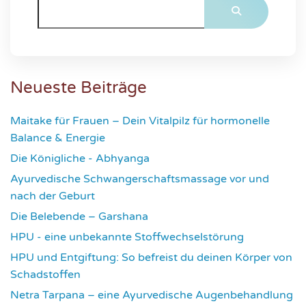
Neueste Beiträge
Maitake für Frauen – Dein Vitalpilz für hormonelle
Balance & Energie
1178
Die Königliche - Abhyanga
1637
Ayurvedische Schwangerschaftsmassage vor und
nach der Geburt
1781
Die Belebende – Garshana
2236
HPU - eine unbekannte Stoffwechselstörung
2623
HPU und Entgiftung: So befreist du deinen Körper von
Schadstoffen
2837
Netra Tarpana – eine Ayurvedische Augenbehandlung