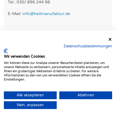
Tel.: 030/ 896 244 98
E-Mail:
info@heilmanufaktur.de
Anfahrt
Datenschutzbestimmungen
Wir verwenden Cookies
Eine genaue Anfahrtsbeschreibung bekommen Sie
Wir können diese zur Analyse unserer Besucherdaten platzieren, um
unsere Webseite zu verbessern, personalisierte Inhalte anzuzeigen und
mit ihrer Terminbestätigung.
Ihnen ein großartiges Webseiten-Erlebnis zu bieten. Für weitere
Informationen zu den von uns verwendeten Cookies öffnen Sie die
Einstellungen.
Alle akzeptieren
Ablehnen
Nein, anpassen