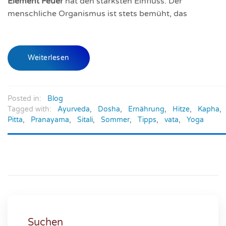
Element Feuer
hat den stärksten Einfluss. Der
menschliche Organismus ist stets bemüht, das
Weiterlesen
Posted in:
Blog
Tagged with:
Ayurveda
,
Dosha
,
Ernährung
,
Hitze
,
Kapha
,
Pitta
,
Pranayama
,
Sitali
,
Sommer
,
Tipps
,
vata
,
Yoga
Suchen