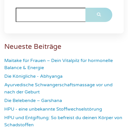
Neueste Beiträge
Maitake für Frauen – Dein Vitalpilz für hormonelle
Balance & Energie
1181
Die Königliche - Abhyanga
1639
Ayurvedische Schwangerschaftsmassage vor und
nach der Geburt
1787
Die Belebende – Garshana
2240
HPU - eine unbekannte Stoffwechselstörung
2626
HPU und Entgiftung: So befreist du deinen Körper von
Schadstoffen
2847