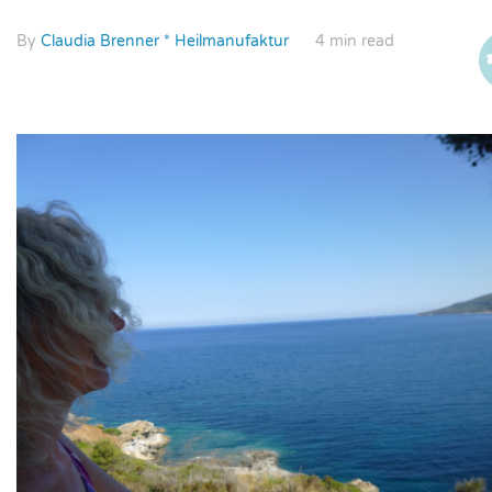
By
Claudia Brenner * Heilmanufaktur
4 min read