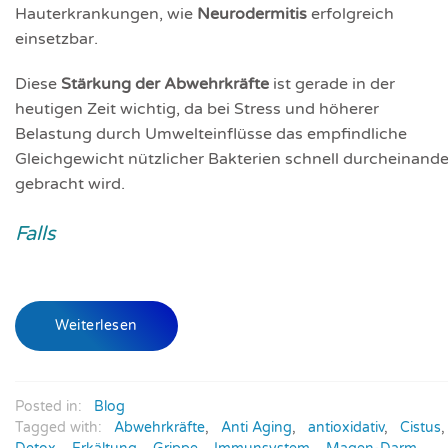
Hauterkrankungen, wie
Neurodermitis
erfolgreich
einsetzbar.
Diese
Stärkung der Abwehrkräfte
ist gerade in der
heutigen Zeit wichtig, da bei Stress und höherer
Belastung durch Umwelteinflüsse das empfindliche
Gleichgewicht nützlicher Bakterien schnell durcheinande
gebracht wird.
Falls
Weiterlesen
Posted in:
Blog
Tagged with:
Abwehrkräfte
,
Anti Aging
,
antioxidativ
,
Cistus
,