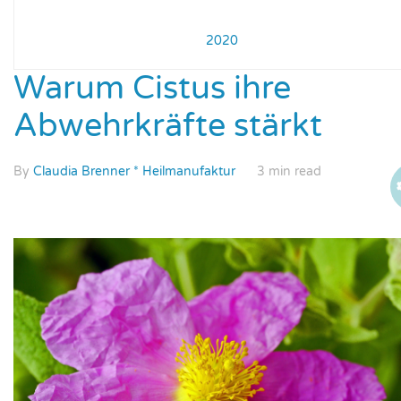
2020
Warum Cistus ihre
Abwehrkräfte stärkt
By
Claudia Brenner * Heilmanufaktur
3 min read