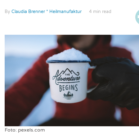
By
Claudia Brenner * Heilmanufaktur
4 min read
Foto: pexels.com