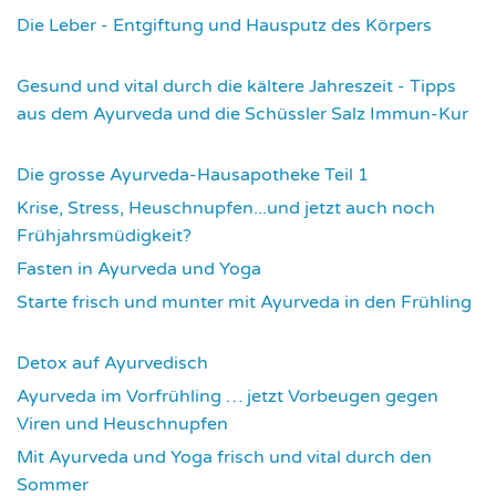
Die Leber - Entgiftung und Hausputz des Körpers
3576
Gesund und vital durch die kältere Jahreszeit - Tipps
aus dem Ayurveda und die Schüssler Salz Immun-Kur
3594
Die grosse Ayurveda-Hausapotheke Teil 1
3600
Krise, Stress, Heuschnupfen...und jetzt auch noch
Frühjahrsmüdigkeit?
3684
Fasten in Ayurveda und Yoga
3715
Starte frisch und munter mit Ayurveda in den Frühling
3734
Detox auf Ayurvedisch
3798
Ayurveda im Vorfrühling … jetzt Vorbeugen gegen
Viren und Heuschnupfen
3804
Mit Ayurveda und Yoga frisch und vital durch den
Sommer
3954