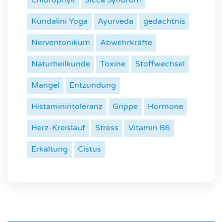
Kundalini Yoga
Ayurveda
gedächtnis
Nerventonikum
Abwehrkräfte
Naturheilkunde
Toxine
Stoffwechsel
Mangel
Entzündung
Histaminintoleranz
Grippe
Hormone
Herz-Kreislauf
Stress
Vitamin B6
Erkältung
Cistus