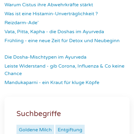
Warum Cistus ihre Abwehrkräfte stärkt
4304
Was ist eine Histamin-Unverträglichkeit ?
4308
Reizdarm-Ade’
4314
Vata, Pitta, Kapha - die Doshas im Ayurveda
4395
Frühling - eine neue Zeit für Detox und Neubeginn
4421
Die Dosha-Mischtypen im Ayurveda
4611
Leiste Widerstand - gib Corona, Influenza & Co keine
Chance
4632
Mandukaparni - ein Kraut für kluge Köpfe
7330
Suchbegriffe
Goldene Milch
Entgiftung