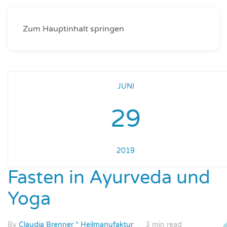
Zum Hauptinhalt springen
JUNI
29
2019
Fasten in Ayurveda und
Yoga
By
Claudia Brenner * Heilmanufaktur
3 min read