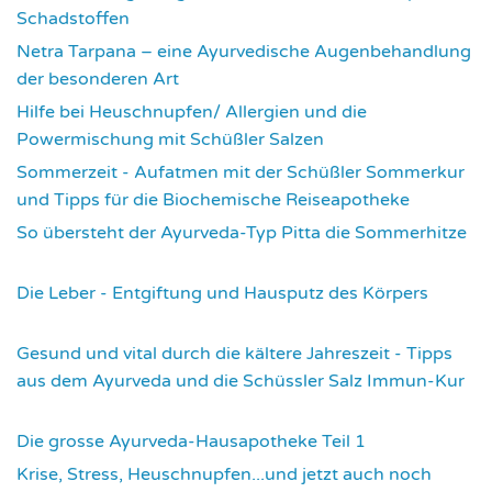
Schadstoffen
2835
Netra Tarpana – eine Ayurvedische Augenbehandlung
der besonderen Art
2976
Hilfe bei Heuschnupfen/ Allergien und die
Powermischung mit Schüßler Salzen
3362
Sommerzeit - Aufatmen mit der Schüßler Sommerkur
und Tipps für die Biochemische Reiseapotheke
3455
So übersteht der Ayurveda-Typ Pitta die Sommerhitze
3541
Die Leber - Entgiftung und Hausputz des Körpers
3559
Gesund und vital durch die kältere Jahreszeit - Tipps
aus dem Ayurveda und die Schüssler Salz Immun-Kur
3591
Die grosse Ayurveda-Hausapotheke Teil 1
3595
Krise, Stress, Heuschnupfen...und jetzt auch noch