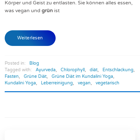
Körper und Geist zu entlasten. Sie können alles essen,
was vegan und
grün
ist
Weiterlesen
Posted in:
Blog
Tagged with:
Ayurveda
,
Chlorophyll
,
diät
,
Entschlackung
,
Fasten
,
Grüne Diät
,
Grüne Diät im Kundalini Yoga
,
Kundalini Yoga
,
Leberreinigung
,
vegan
,
vegetarisch