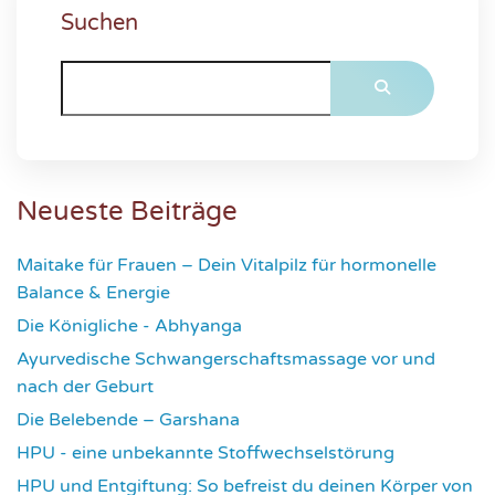
Suchen
Neueste Beiträge
Maitake für Frauen – Dein Vitalpilz für hormonelle
Balance & Energie
1176
Die Königliche - Abhyanga
1637
Ayurvedische Schwangerschaftsmassage vor und
nach der Geburt
1781
Die Belebende – Garshana
2236
HPU - eine unbekannte Stoffwechselstörung
2621
HPU und Entgiftung: So befreist du deinen Körper von