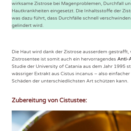
wirksame Zistrose bei Magenproblemen, Durchfall und 
Hautkrankheiten eingesetzt. Die Inhaltsstoffe der Zis
was dazu führt, dass Durchfälle schnell verschwinde
gelindert wird.
Die Haut wird dank der Zistrose ausserdem gestrafft,
Zistrosentee ist somit auch ein hervorragendes
Anti-
Studie der University of Catania aus dem Jahr 1995 st
wässriger Extrakt aus Cistus incanus – also einfache
Schäden der unterschiedlichsten Art schützen kann.
Zubereitung von Cistustee: