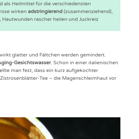
als Heilmittel für die verschiedensten
trose wirken
adstringierend
(zusammenziehend),
n, Hautwunden rascher heilen und Juckreiz
 wirkt glatter und Fältchen werden gemindert.
Aging-Gesichtswasser
. Schon in einer italienischen
ellte man fest, dass ein kurz aufgekochter
r Zistrosenblätter-Tee – die Magenschleimhaut vor