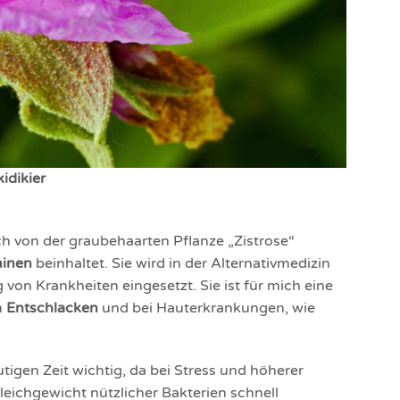
idikier
ich von der graubehaarten Pflanze „Zistrose“
minen
beinhaltet. Sie wird in der Alternativmedizin
on Krankheiten eingesetzt. Sie ist für mich eine
m
Entschlacken
und bei Hauterkrankungen, wie
utigen Zeit wichtig, da bei Stress und höherer
eichgewicht nützlicher Bakterien schnell