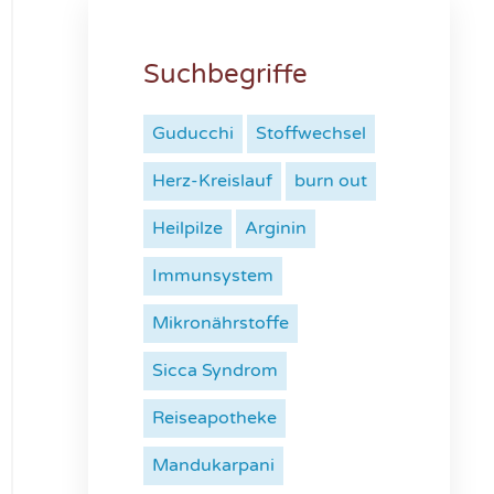
Suchbegriffe
Guducchi
Stoffwechsel
Herz-Kreislauf
burn out
Heilpilze
Arginin
Immunsystem
Mikronährstoffe
Sicca Syndrom
Reiseapotheke
Mandukarpani