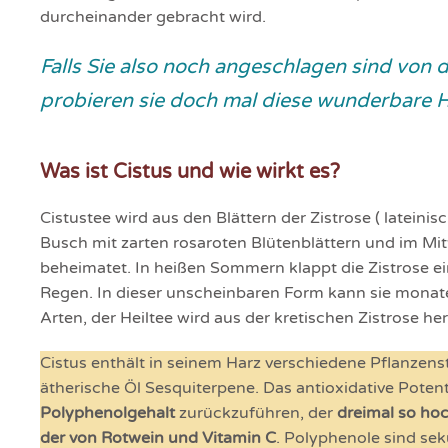
durcheinander gebracht wird.
Falls Sie also noch angeschlagen sind von 
probieren sie doch mal diese wunderbare H
Was ist Cistus und wie wirkt es?
Cistustee wird aus den Blättern der Zistrose ( lateinisch
Busch mit zarten rosaroten Blütenblättern und im Mi
beheimatet. In heißen Sommern klappt die Zistrose ei
Regen. In dieser unscheinbaren Form kann sie monate
Arten, der Heiltee wird aus der kretischen Zistrose h
Cistus enthält in seinem Harz verschiedene Pflanzen
ätherische Öl Sesquiterpene. Das antioxidative Potenti
Polyphenolgehalt
zurückzuführen, der
dreimal so hoc
der von Rotwein und Vitamin C
. Polyphenole sind se