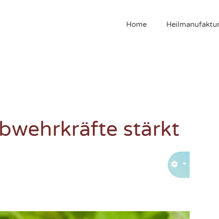
Home
Heilmanufaktu
bwehrkräfte stärkt