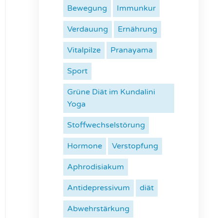
Bewegung
Immunkur
Verdauung
Ernährung
Vitalpilze
Pranayama
Sport
Grüne Diät im Kundalini
Yoga
Stoffwechselstörung
Hormone
Verstopfung
Aphrodisiakum
Antidepressivum
diät
Abwehrstärkung