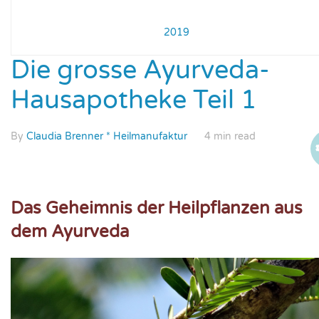
2019
Die grosse Ayurveda-
Hausapotheke Teil 1
By
Claudia Brenner * Heilmanufaktur
4 min read
Das Geheimnis der Heilpflanzen aus
dem Ayurveda