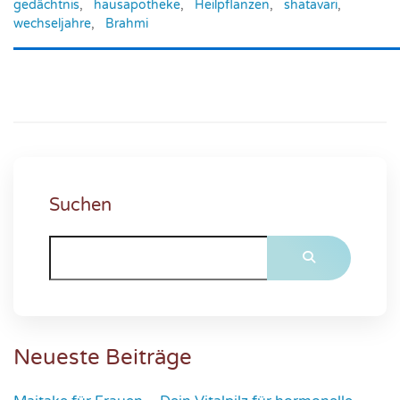
gedächtnis
,
hausapotheke
,
Heilpflanzen
,
shatavari
,
wechseljahre
,
Brahmi
Suchen
Neueste Beiträge