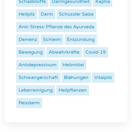
Schadstoffe
Darmgesundheit
Kapha
Heilpilz
Darm
Schüssler Salze
Anti-Stress-Pflanze des Ayurveda
Demenz
Schleim
Entzündung
Bewegung
Abwehrkräfte
Covid-19
Antidepressivum
Heilmittel
Schwangerschaft
Blähungen
Vitalpilz
Leberreinigung
Heilpflanzen
Reizdarm