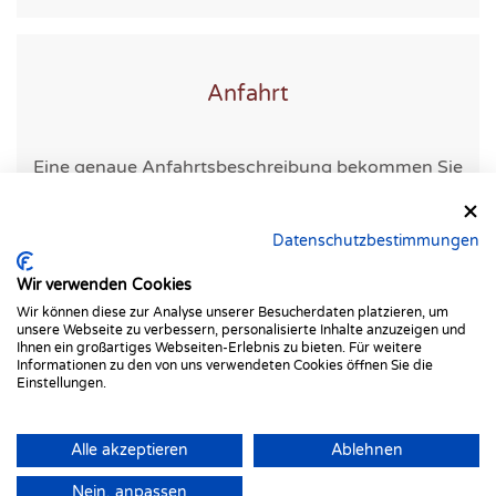
Anfahrt
Eine genaue Anfahrtsbeschreibung bekommen Sie
mit ihrer Terminbestätigung.
Datenschutzbestimmungen
Wir verwenden Cookies
Wir können diese zur Analyse unserer Besucherdaten platzieren, um
unsere Webseite zu verbessern, personalisierte Inhalte anzuzeigen und
Ihnen ein großartiges Webseiten-Erlebnis zu bieten. Für weitere
Informationen zu den von uns verwendeten Cookies öffnen Sie die
Einstellungen.
Alle akzeptieren
Ablehnen
©
2026
Alle Rechte reserviert.
Nein, anpassen