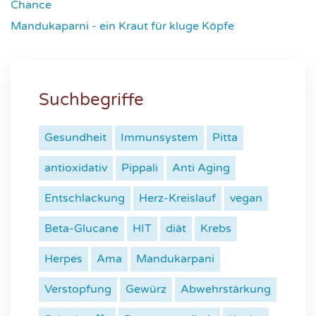
Chance
4641
Mandukaparni - ein Kraut für kluge Köpfe
7343
Suchbegriffe
Gesundheit
Immunsystem
Pitta
antioxidativ
Pippali
Anti Aging
Entschlackung
Herz-Kreislauf
vegan
Beta-Glucane
HIT
diät
Krebs
Herpes
Ama
Mandukarpani
Verstopfung
Gewürz
Abwehrstärkung