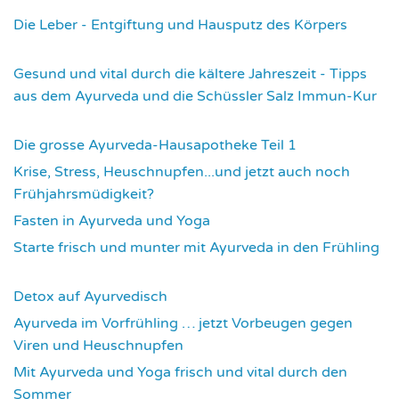
Die Leber - Entgiftung und Hausputz des Körpers
3578
Gesund und vital durch die kältere Jahreszeit - Tipps
aus dem Ayurveda und die Schüssler Salz Immun-Kur
3594
Die grosse Ayurveda-Hausapotheke Teil 1
3600
Krise, Stress, Heuschnupfen...und jetzt auch noch
Frühjahrsmüdigkeit?
3686
Fasten in Ayurveda und Yoga
3715
Starte frisch und munter mit Ayurveda in den Frühling
3734
Detox auf Ayurvedisch
3799
Ayurveda im Vorfrühling … jetzt Vorbeugen gegen
Viren und Heuschnupfen
3804
Mit Ayurveda und Yoga frisch und vital durch den
Sommer
3954