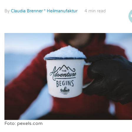
By
Claudia Brenner * Heilmanufaktur
4 min read
Foto: pexels.com