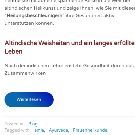
nehme sie mit auf eine spannende Reise in die Welt der
altindischen Heilkunst und zeige Ihnen, wie Sie mit diese
"Heilungsbeschleunigern"
ihre Gesundheit aktiv
unterstützen können.
Altindische Weisheiten und ein langes erfüllte
Leben
Nach der indischen Lehre ensteht Gesundheit durch das
Zusammenwirken
Weiterlesen
Posted in:
Blog
Tagged with:
amla
,
Ayurveda
,
Frauenheilkunde
,