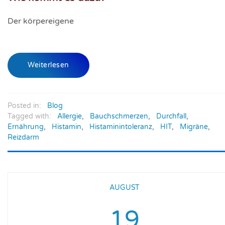
Der körper­eigene
Weiterlesen
Posted in:
Blog
Tagged with:
Allergie
,
Bauchschmerzen
,
Durchfall
,
Ernährung
,
Histamin
,
Histaminintoleranz
,
HIT
,
Migräne
,
Reizdarm
AUGUST
19