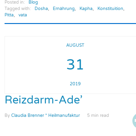
Posted in:
Blog
Tagged with:
Dosha
,
Ernährung
,
Kapha
,
Konstituition
,
Pitta
,
vata
AUGUST
31
2019
Reizdarm-Ade’
By
Claudia Brenner * Heilmanufaktur
5 min read