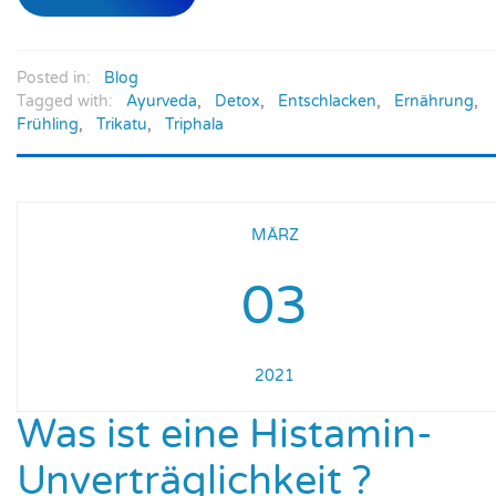
Posted in:
Blog
Tagged with:
Ayurveda
,
Detox
,
Entschlacken
,
Ernährung
,
Frühling
,
Trikatu
,
Triphala
MÄRZ
03
2021
Was ist eine Histamin-
Unverträglichkeit ?