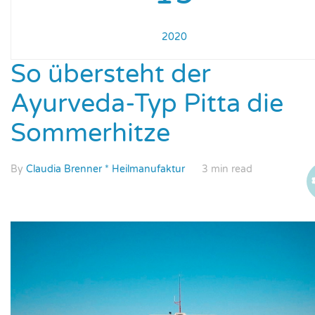
2020
So übersteht der
Ayurveda-Typ Pitta die
Sommerhitze
By
Claudia Brenner * Heilmanufaktur
3 min read