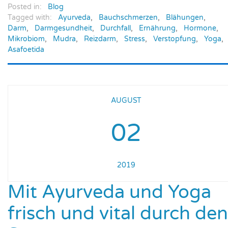
Posted in:
Blog
Tagged with:
Ayurveda
,
Bauchschmerzen
,
Blähungen
,
Darm
,
Darmgesundheit
,
Durchfall
,
Ernährung
,
Hormone
,
Mikrobiom
,
Mudra
,
Reizdarm
,
Stress
,
Verstopfung
,
Yoga
,
Asafoetida
AUGUST
02
2019
Mit Ayurveda und Yoga
frisch und vital durch den