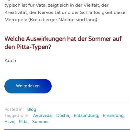
typisch ist für Vata, zeigt sich in der Vielfalt, der
Kreativität, der Nervösität und der Schlaflosigkeit dieser
Metropole (Kreuzberger Nächte sind lang).
Welche Auswirkungen hat der Sommer auf
den Pitta-Typen?
Auch
Weiterlesen
Posted in:
Blog
Tagged with:
Ayurveda
,
Dosha
,
Entzündung
,
Ernährung
,
Hitze
,
Pitta
,
Sommer