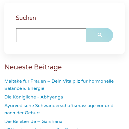
Suchen
Neueste Beiträge
Maitake für Frauen – Dein Vitalpilz für hormonelle
Balance & Energie
1176
Die Königliche - Abhyanga
1637
Ayurvedische Schwangerschaftsmassage vor und
nach der Geburt
1781
Die Belebende – Garshana
2236