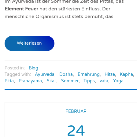
Im Ayurveda ist der Sommer die Zeit des Pittas, das
Element Feuer
hat den stärksten Einfluss. Der
menschliche Organismus ist stets bemüht, das
Weiterlesen
Posted in:
Blog
Tagged with:
Ayurveda
,
Dosha
,
Ernährung
,
Hitze
,
Kapha
,
Pitta
,
Pranayama
,
Sitali
,
Sommer
,
Tipps
,
vata
,
Yoga
FEBRUAR
24