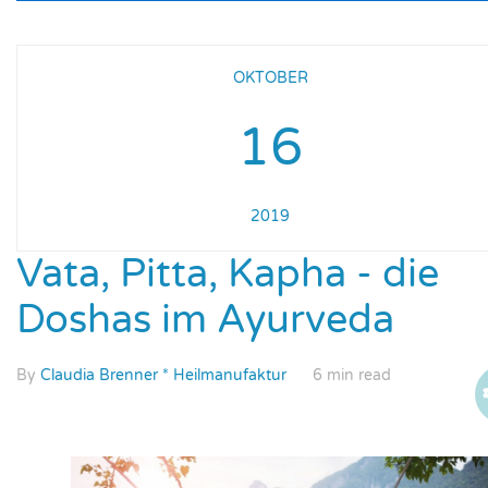
OKTOBER
16
2019
Vata, Pitta, Kapha - die
Doshas im Ayurveda
By
Claudia Brenner * Heilmanufaktur
6 min read