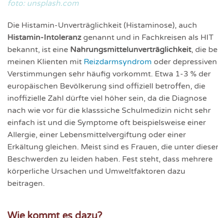
foto: unsplash.com
Die Histamin-Unverträglichkeit (Histaminose), auch
Histamin-Intoleranz
genannt und in Fachkreisen als HIT
bekannt, ist eine
Nahrungsmittelunverträglichkeit
, die be
meinen Klienten mit
Reizdarmsyndrom
oder depressiven
Verstimmungen sehr häufig vorkommt. Etwa 1-3 % der
europäischen Bevölkerung sind offiziell betroffen, die
inoffizielle Zahl dürfte viel höher sein, da die Diagnose
nach wie vor für die klasssiche Schulmedizin nicht sehr
einfach ist und die Symptome oft beispielsweise einer
Allergie, einer Lebensmittelvergiftung oder einer
Erkältung gleichen. Meist sind es Frauen, die unter diese
Beschwerden zu leiden haben. Fest steht, dass mehrere
körperliche Ursachen und Umwelt­faktoren dazu
beitragen.
Wie kommt es dazu?