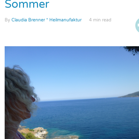
Sommer
By
Claudia Brenner * Heilmanufaktur
4 min read