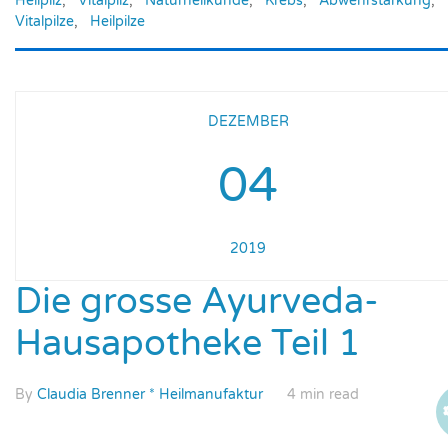
Heilpilz
,
Vitalpilz
,
Naturheilkunde
,
Krebs
,
Abwehrstärkung
,
Vitalpilze
,
Heilpilze
DEZEMBER
04
2019
Die grosse Ayurveda-
Hausapotheke Teil 1
By
Claudia Brenner * Heilmanufaktur
4 min read