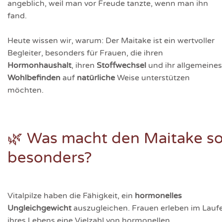
angeblich, weil man vor Freude tanzte, wenn man ihn
fand.
Heute wissen wir, warum: Der Maitake ist ein wertvoller
Begleiter, besonders für Frauen, die ihren
Hormonhaushalt
, ihren
Stoffwechsel
und ihr allgemeines
Wohlbefinden
auf
natürliche
Weise unterstützen
möchten.
🌿 Was macht den Maitake s
besonders?
Vitalpilze haben die Fähigkeit, ein
hormonelles
Ungleichgewicht
auszugleichen. Frauen erleben im Lauf
ihres Lebens eine Vielzahl von hormonellen