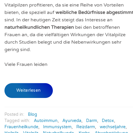
Vitalpilzen profitieren, da sie eine Reihe von Vorteilen
bieten, die speziell auf
weibliche Bedürfnisse abgestimm
sind. In der heutigen Zeit steigt das Interesse an
naturheilkundlichen Therapien
bei den betroffenen
Frauen an, da die vielfältigen Wirkungen der Vitalpilze
durch Studien belegt und die Nebenwirkungen sehr
gering sind.
Viele Frauen leiden
Weiterlesen
Posted in:
Blog
Tagged with:
Autoimmun
,
Ayurveda
,
Darm
,
Detox
,
Frauenheilkunde
,
Immunsystem
,
Reizdarm
,
wechseljahre
,