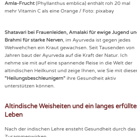
Amla-Frucht
(Phyllanthus emblica) enthält roh 20 mal
mehr Vitamin C als eine Orange / Foto: pixabay
Shatavari bei Frauenleiden, Amalaki für ewige Jugend u
Brahmi für starke Nerven
, im Ayurveda ist gegen jedes
Wehwehchen ein Kraut gewachsen. Seit Tausenden von
Jahren baut der Ayurveda auf die Kraft der Natur. Ich
nehme sie mit auf eine spannende Reise in die Welt der
altindischen Heilkunst und zeige Ihnen, wie Sie mit diese
"Heilungsbeschleunigern"
ihre Gesundheit aktiv
unterstützen können.
Altindische Weisheiten und ein langes erfüllte
Leben
Nach der indischen Lehre ensteht Gesundheit durch das
Zusammenwirken