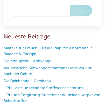
Neueste Beiträge
Maitake für Frauen – Dein Vitalpilz für hormonelle
Balance & Energie
1181
Die Königliche - Abhyanga
1639
Ayurvedische Schwangerschaftsmassage vor und
nach der Geburt
1787
Die Belebende – Garshana
2240
HPU - eine unbekannte Stoffwechselstörung
2626
HPU und Entgiftung: So befreist du deinen Körper von
Schadstoffen
2849