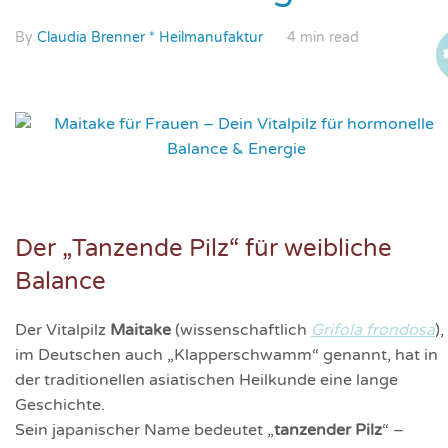
By
Claudia Brenner * Heilmanufaktur
4 min read
Der „Tanzende Pilz“ für weibliche
Balance
Der Vitalpilz
Maitake
(wissenschaftlich
Grifola frondosa
),
im Deutschen auch „Klapperschwamm“ genannt, hat in
der traditionellen asiatischen Heilkunde eine lange
Geschichte.
Sein japanischer Name bedeutet „
tanzender Pilz
“ –