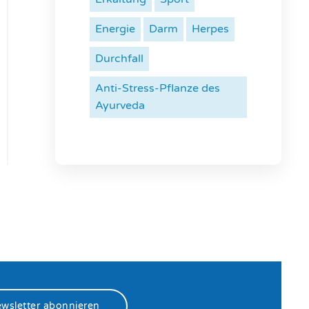
Energie
Darm
Herpes
Durchfall
Anti-Stress-Pflanze des
Ayurveda
wsletter abonnieren