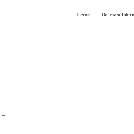
Home
Heilmanufaktu
-