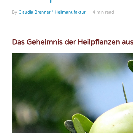
By
Claudia Brenner * Heilmanufaktur
4 min read
Das Geheimnis der Heilpflanzen a