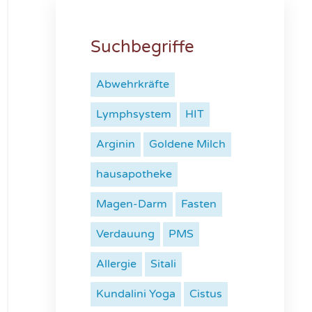
Suchbegriffe
Abwehrkräfte
Lymphsystem
HIT
Arginin
Goldene Milch
hausapotheke
Magen-Darm
Fasten
Verdauung
PMS
Allergie
Sitali
Kundalini Yoga
Cistus