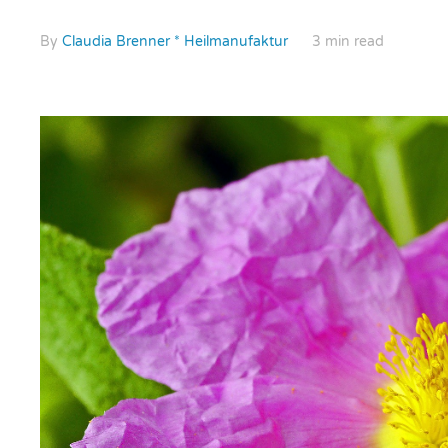
By
Claudia Brenner * Heilmanufaktur
3 min read