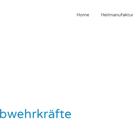
Home
Heilmanufaktu
Abwehrkräfte