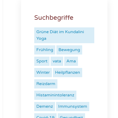
Suchbegriffe
Grüne Diät im Kundalini
Yoga
Frühling
Bewegung
Sport
vata
Ama
Winter
Heilpflanzen
Reizdarm
Histaminintoleranz
Demenz
Immunsystem
Covid-19
Gesundheit