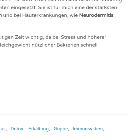
n eingesetzt. Sie ist für mich eine der stärksten
n
und bei Hauterkrankungen, wie
Neurodermitis
utigen Zeit wichtig, da bei Stress und höherer
eichgewicht nützlicher Bakterien schnell
tus
,
Detox
,
Erkältung
,
Grippe
,
Immunsystem
,